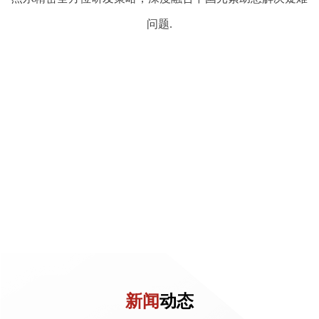
问题.
新闻
动态