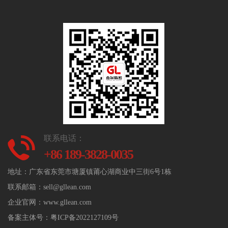
联系电话：
+86 189-3828-0035
地址：广东省东莞市塘厦镇莆心湖商业中三街6号1栋
联系邮箱：sell@gllean.com
企业官网：www.gllean.com
备案主体号：
粤ICP备2022127109号