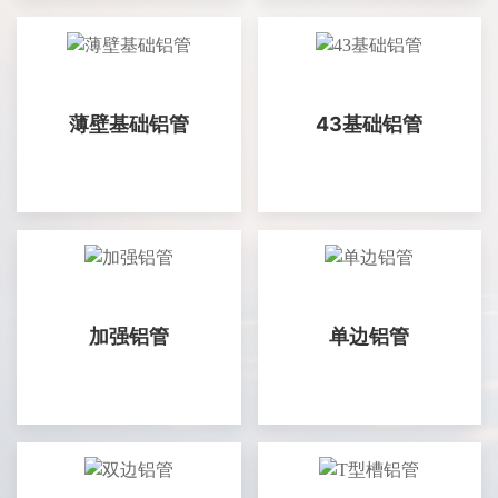
薄壁基础铝管
43基础铝管
加强铝管
单边铝管