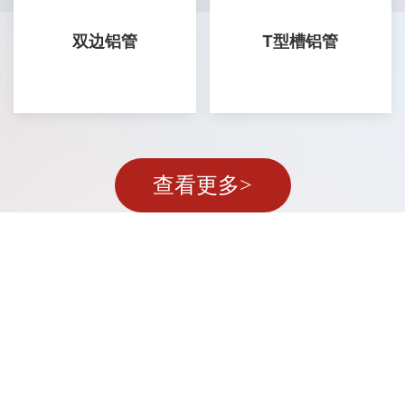
双边铝管
T型槽铝管
查看更多>