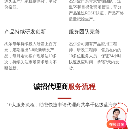
源头生产厂家直接供货，拿货
杰尔全日系背景管理团队，注
价格低。
重5S和目视化现场管理，部分
产品通过ROSH认证，产品严格
质量把控生产。
产品持续研发创新
服务团队完善
杰尔每年持续投入研发上百万
杰尔公司拥有产品应用工程
元，定期推出5-8款新研发产
师，研发工程师，售后在内的
品，每月走访客户现场达10多
10多位服务人员，保证24小时
次，持续关注市场需求动向不
快速反应时间，承诺2天内发
断创新。
货。
诚招代理商
服务流程
10大服务流程，助您快捷申请代理商共享千亿级蓝海市场