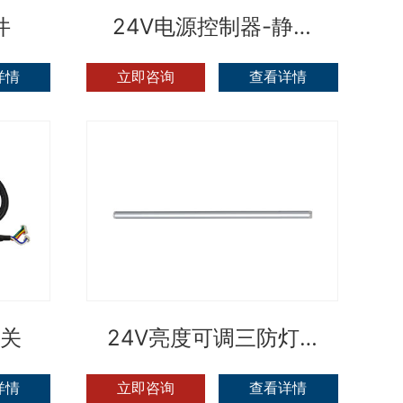
件
24V电源控制器-静…
详情
立即咨询
查看详情
关
24V亮度可调三防灯…
详情
立即咨询
查看详情