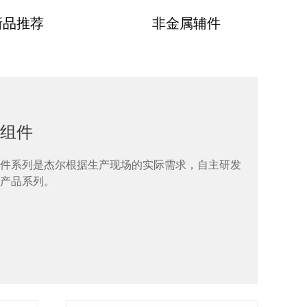
新品推荐
非金属辅件
组件
件系列是杰尔根据生产现场的实际需求，自主研发
产品系列。