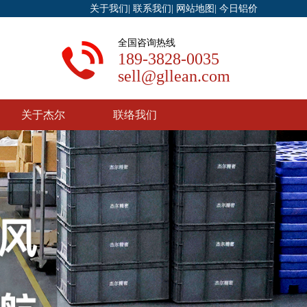
关于我们
|
联系我们
|
网站地图
|
今日铝价
全国咨询热线
189-3828-0035
sell@gllean.com
关于杰尔
联络我们