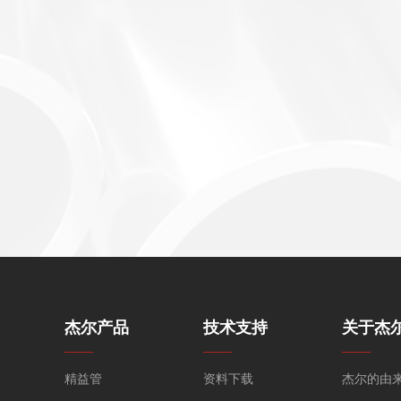
杰尔产品
技术支持
关于杰
精益管
资料下载
杰尔的由